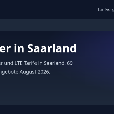
Tarifver
er in Saarland
r und LTE Tarife in Saarland. 69
Angebote August 2026.