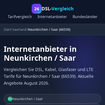
DSL-
Vergleich
24
Tarifvergleich
Internetanbieter
Bundesländer
Start
Saarland
Neunkirchen / Saar (66539)
Internetanbieter in
Neunkirchen / Saar
Vergleichen Sie DSL, Kabel, Glasfaser und LTE
Tarife für Neunkirchen / Saar (66539). Aktuelle
Angebote August 2026.
Neunkirchen / Saar
Ort