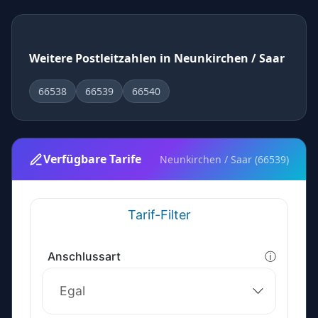
Weitere Postleitzahlen in Neunkirchen / Saar
66538
66539
66540
Verfügbare Tarife
Neunkirchen / Saar (66539)