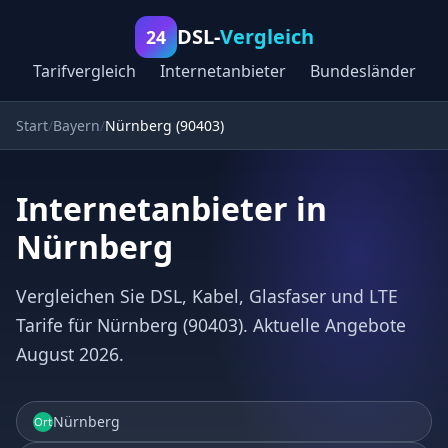
DSL-
Vergleich
24
Tarifvergleich
Internetanbieter
Bundesländer
Start
Bayern
Nürnberg (90403)
Internetanbieter in
Nürnberg
Vergleichen Sie DSL, Kabel, Glasfaser und LTE
Tarife für Nürnberg (90403). Aktuelle Angebote
August 2026.
Nürnberg
Ort