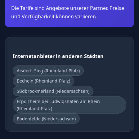
Die Tarife sind Angebote unserer Partner. Preise
und Verfügbarkeit können variieren.
Internetanbieter in anderen Städten
Alsdorf, Sieg (Rheinland-Pfalz)
Becheln (Rheinland-Pfalz)
Südbrookmerland (Niedersachsen)
Erpolzheim bei Ludwigshafen am Rhein
(Rheinland-Pfalz)
Bodenfelde (Niedersachsen)