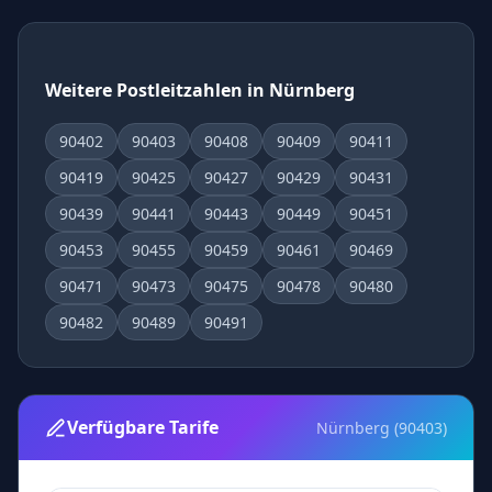
Weitere Postleitzahlen in Nürnberg
90402
90403
90408
90409
90411
90419
90425
90427
90429
90431
90439
90441
90443
90449
90451
90453
90455
90459
90461
90469
90471
90473
90475
90478
90480
90482
90489
90491
Verfügbare Tarife
Nürnberg (90403)