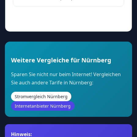
Weitere Vergleiche für Nürnberg
Sparen Sie nicht nur beim Internet! Vergleichen
Sie auch andere Tarife in Nürnberg:
Stromvergleich Nürnberg
Internetanbieter Nürnberg
Hinweis: