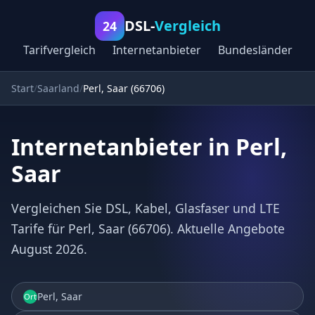
DSL-
Vergleich
24
Tarifvergleich
Internetanbieter
Bundesländer
Start
Saarland
Perl, Saar (66706)
Internetanbieter in Perl,
Saar
Vergleichen Sie DSL, Kabel, Glasfaser und LTE
Tarife für Perl, Saar (66706). Aktuelle Angebote
August 2026.
Perl, Saar
Ort