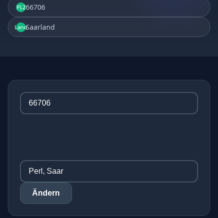
66706
PLZ
Saarland
Land
Ändern