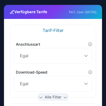
Verfügbare Tarife
Perl, Saar (66706)