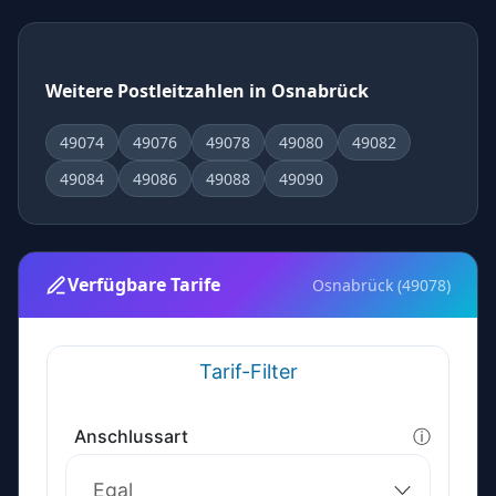
Weitere Postleitzahlen in Osnabrück
49074
49076
49078
49080
49082
49084
49086
49088
49090
Verfügbare Tarife
Osnabrück (49078)