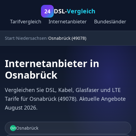
DSL-
Vergleich
24
Tarifvergleich
Internetanbieter
Bundesländer
Start
Niedersachsen
Osnabrück (49078)
Internetanbieter in
Osnabrück
Vergleichen Sie DSL, Kabel, Glasfaser und LTE
Tarife für Osnabrück (49078). Aktuelle Angebote
August 2026.
Osnabrück
Ort