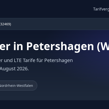
Tarifver
(32469)
er in Petershagen (
er und LTE Tarife für Petershagen
 August 2026.
Nordrhein-Westfalen