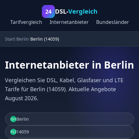
DSL-
Vergleich
24
Tarifvergleich
Internetanbieter
Bundesländer
Start
Berlin
Berlin (14059)
Internetanbieter in Berlin
Vergleichen Sie DSL, Kabel, Glasfaser und LTE
Tarife für Berlin (14059). Aktuelle Angebote
August 2026.
Berlin
Ort
14059
PLZ