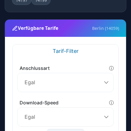
14197
14199
Verfügbare Tarife
Berlin (14059)