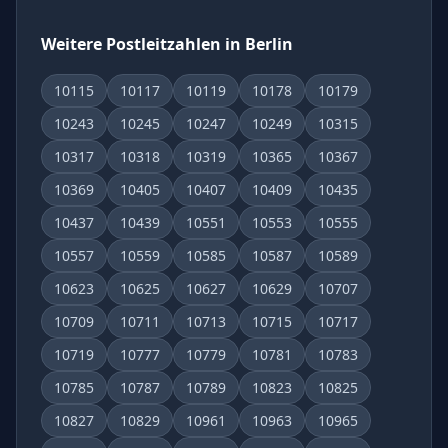
Weitere Postleitzahlen in Berlin
10115
10117
10119
10178
10179
10243
10245
10247
10249
10315
10317
10318
10319
10365
10367
10369
10405
10407
10409
10435
10437
10439
10551
10553
10555
10557
10559
10585
10587
10589
10623
10625
10627
10629
10707
10709
10711
10713
10715
10717
10719
10777
10779
10781
10783
10785
10787
10789
10823
10825
10827
10829
10961
10963
10965