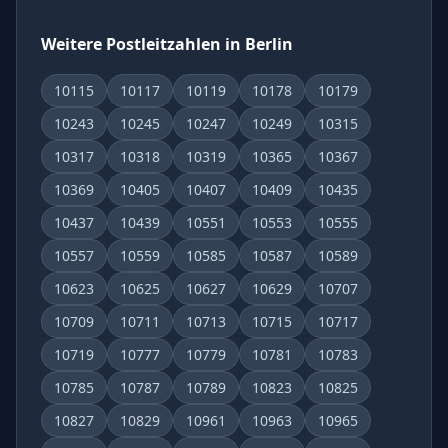
Weitere Postleitzahlen in Berlin
10115
10117
10119
10178
10179
10243
10245
10247
10249
10315
10317
10318
10319
10365
10367
10369
10405
10407
10409
10435
10437
10439
10551
10553
10555
10557
10559
10585
10587
10589
10623
10625
10627
10629
10707
10709
10711
10713
10715
10717
10719
10777
10779
10781
10783
10785
10787
10789
10823
10825
10827
10829
10961
10963
10965