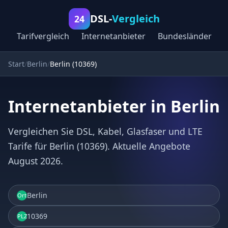
DSL-
Vergleich
24
Tarifvergleich
Internetanbieter
Bundesländer
Start
Berlin
Berlin (10369)
Internetanbieter in Berlin
Vergleichen Sie DSL, Kabel, Glasfaser und LTE
Tarife für Berlin (10369). Aktuelle Angebote
August 2026.
Berlin
Ort
10369
PLZ