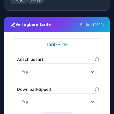
14197
14199
Verfügbare Tarife
Berlin (10369)