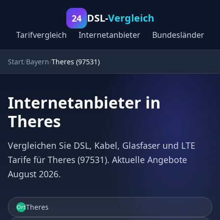
DSL-
Vergleich
24
Tarifvergleich
Internetanbieter
Bundesländer
Start
Bayern
Theres (97531)
Internetanbieter in
Theres
Vergleichen Sie DSL, Kabel, Glasfaser und LTE
Tarife für Theres (97531). Aktuelle Angebote
August 2026.
Theres
Ort