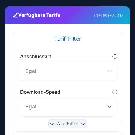
Verfügbare Tarife
Theres (97531)