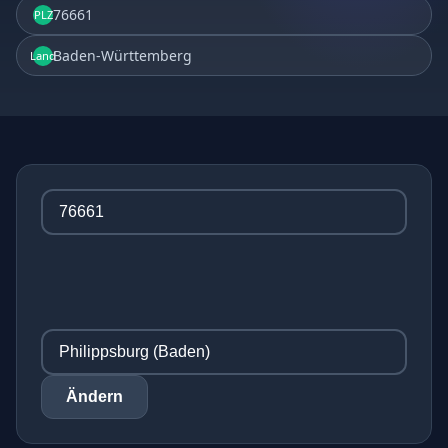
76661
PLZ
Baden-Württemberg
Land
Ändern