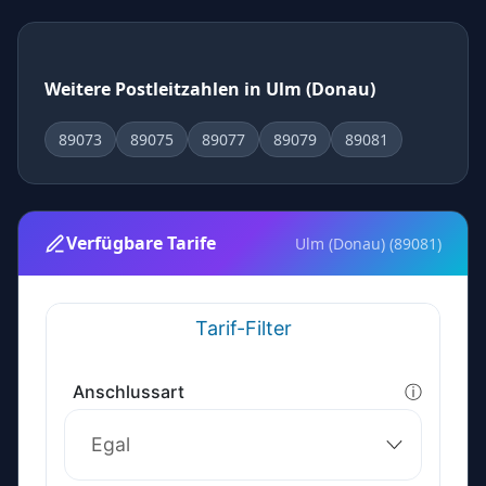
Weitere Postleitzahlen in Ulm (Donau)
89073
89075
89077
89079
89081
Verfügbare Tarife
Ulm (Donau) (89081)