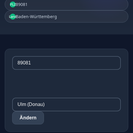
89081
PLZ
Baden-Württemberg
Land
Ändern