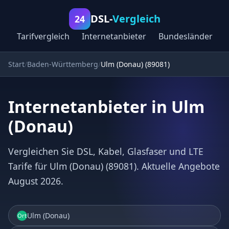
DSL-
Vergleich
24
Tarifvergleich
Internetanbieter
Bundesländer
Start
Baden-Württemberg
Ulm (Donau) (89081)
Internetanbieter in Ulm
(Donau)
Vergleichen Sie DSL, Kabel, Glasfaser und LTE
Tarife für Ulm (Donau) (89081). Aktuelle Angebote
August 2026.
Ulm (Donau)
Ort