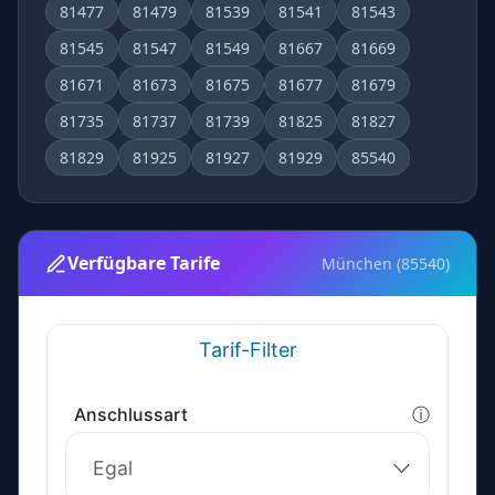
81477
81479
81539
81541
81543
81545
81547
81549
81667
81669
81671
81673
81675
81677
81679
81735
81737
81739
81825
81827
81829
81925
81927
81929
85540
Verfügbare Tarife
München (85540)