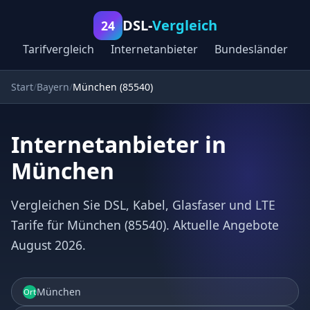
DSL-
Vergleich
24
Tarifvergleich
Internetanbieter
Bundesländer
Start
Bayern
München (85540)
Internetanbieter in
München
Vergleichen Sie DSL, Kabel, Glasfaser und LTE
Tarife für München (85540). Aktuelle Angebote
August 2026.
München
Ort