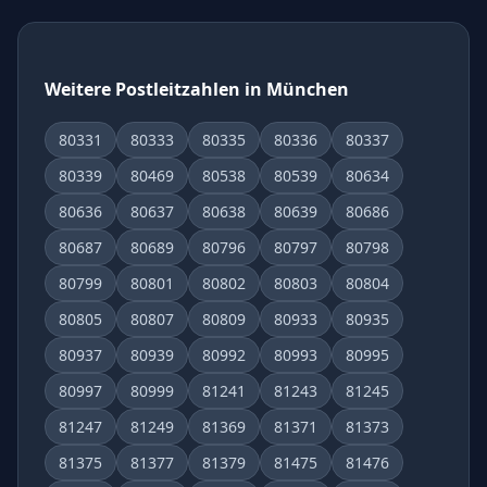
Weitere Postleitzahlen in München
80331
80333
80335
80336
80337
80339
80469
80538
80539
80634
80636
80637
80638
80639
80686
80687
80689
80796
80797
80798
80799
80801
80802
80803
80804
80805
80807
80809
80933
80935
80937
80939
80992
80993
80995
80997
80999
81241
81243
81245
81247
81249
81369
81371
81373
81375
81377
81379
81475
81476