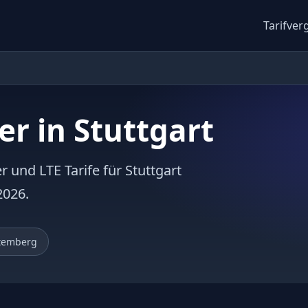
Tarifver
er in Stuttgart
r und LTE Tarife für Stuttgart
2026.
temberg