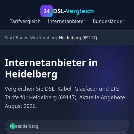
DSL-
Vergleich
24
Tarifvergleich
Internetanbieter
Bundesländer
Start
Baden-Württemberg
Heidelberg (69117)
Internetanbieter in
Heidelberg
Vergleichen Sie DSL, Kabel, Glasfaser und LTE
Tarife für Heidelberg (69117). Aktuelle Angebote
August 2026.
Heidelberg
Ort