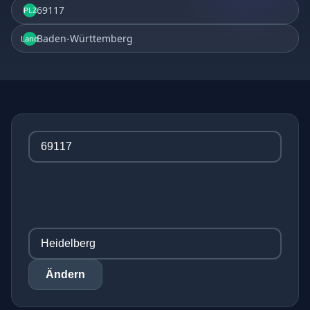
69117
PLZ
Baden-Württemberg
Land
Ändern