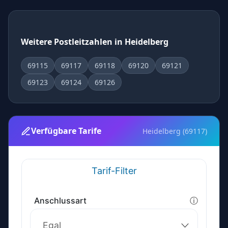
Weitere Postleitzahlen in Heidelberg
69115
69117
69118
69120
69121
69123
69124
69126
Verfügbare Tarife
Heidelberg (69117)