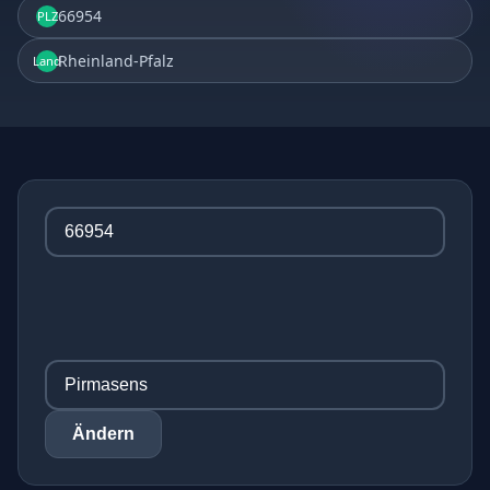
66954
PLZ
Rheinland-Pfalz
Land
Ändern