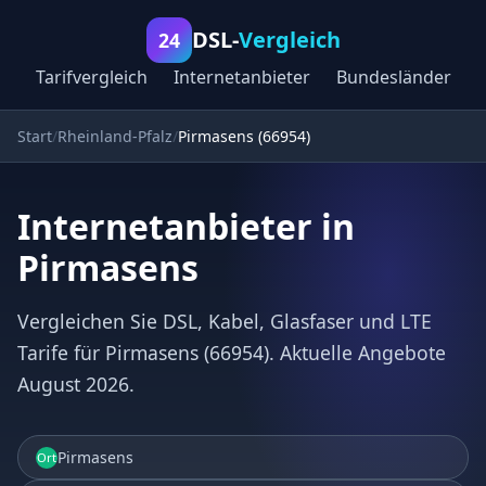
DSL-
Vergleich
24
Tarifvergleich
Internetanbieter
Bundesländer
Start
Rheinland-Pfalz
Pirmasens (66954)
Internetanbieter in
Pirmasens
Vergleichen Sie DSL, Kabel, Glasfaser und LTE
Tarife für Pirmasens (66954). Aktuelle Angebote
August 2026.
Pirmasens
Ort