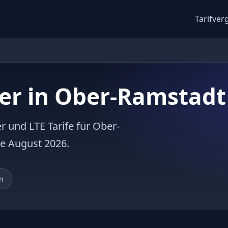
Tarifver
er in Ober-Ramstadt
r und LTE Tarife für Ober-
te August 2026.
n