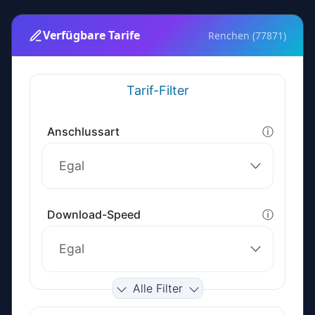
Verfügbare Tarife
Renchen (77871)