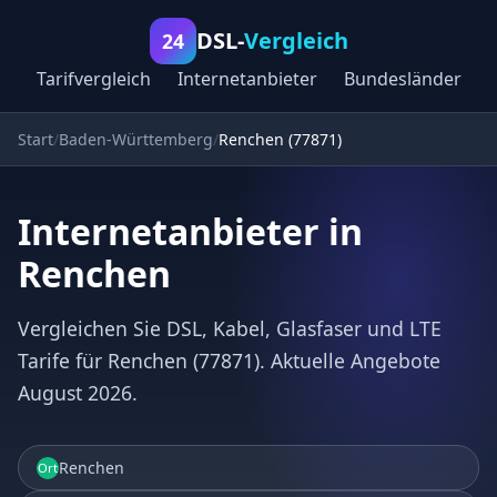
DSL-
Vergleich
24
Tarifvergleich
Internetanbieter
Bundesländer
Start
Baden-Württemberg
Renchen (77871)
Internetanbieter in
Renchen
Vergleichen Sie DSL, Kabel, Glasfaser und LTE
Tarife für Renchen (77871). Aktuelle Angebote
August 2026.
Renchen
Ort