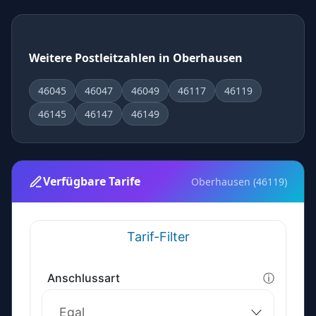
Weitere Postleitzahlen in Oberhausen
46045
46047
46049
46117
46119
46145
46147
46149
Verfügbare Tarife
Oberhausen (46119)