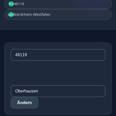
46119
PLZ
Nordrhein-Westfalen
Land
Ändern