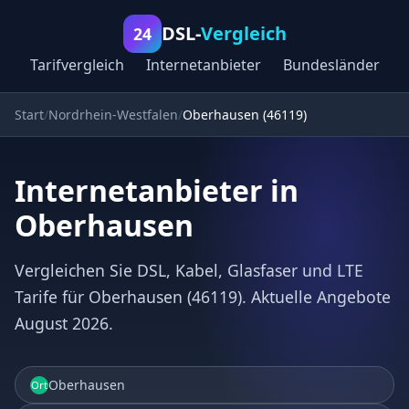
DSL-
Vergleich
24
Tarifvergleich
Internetanbieter
Bundesländer
Start
Nordrhein-Westfalen
Oberhausen (46119)
Internetanbieter in
Oberhausen
Vergleichen Sie DSL, Kabel, Glasfaser und LTE
Tarife für Oberhausen (46119). Aktuelle Angebote
August 2026.
Oberhausen
Ort