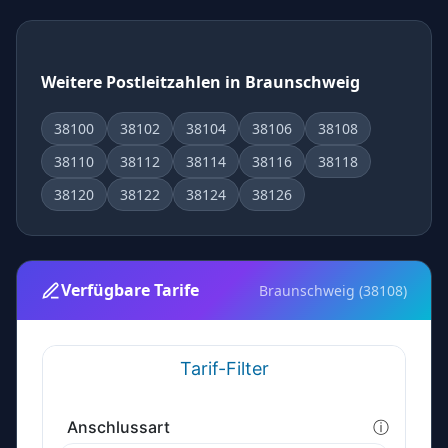
Weitere Postleitzahlen in Braunschweig
38100
38102
38104
38106
38108
38110
38112
38114
38116
38118
38120
38122
38124
38126
Verfügbare Tarife
Braunschweig (38108)