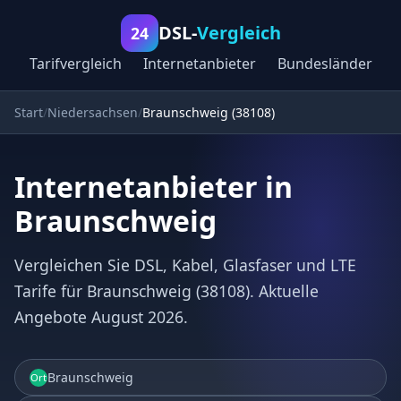
DSL-
Vergleich
24
Tarifvergleich
Internetanbieter
Bundesländer
Start
Niedersachsen
Braunschweig (38108)
Internetanbieter in
Braunschweig
Vergleichen Sie DSL, Kabel, Glasfaser und LTE
Tarife für Braunschweig (38108). Aktuelle
Angebote August 2026.
Braunschweig
Ort