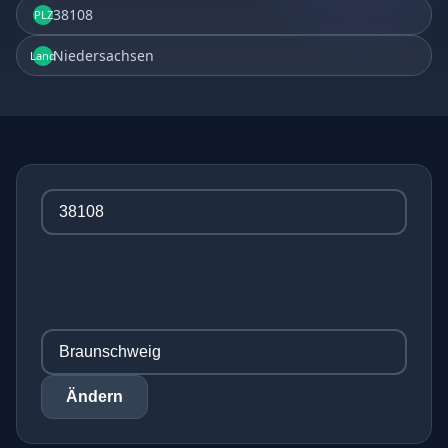
38108
PLZ
Niedersachsen
Land
Ändern