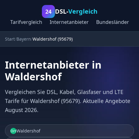
DSL-
Vergleich
24
Tarifvergleich
Internetanbieter
Bundesländer
Start
Bayern
Waldershof (95679)
Internetanbieter in
Waldershof
Vergleichen Sie DSL, Kabel, Glasfaser und LTE
Tarife für Waldershof (95679). Aktuelle Angebote
August 2026.
Waldershof
Ort