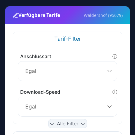
Verfügbare Tarife
Waldershof (95679)