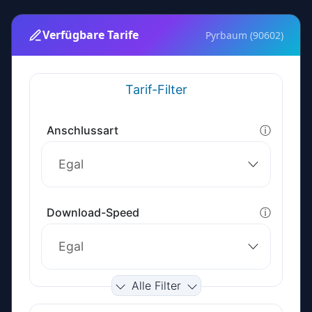
Verfügbare Tarife
Pyrbaum (90602)