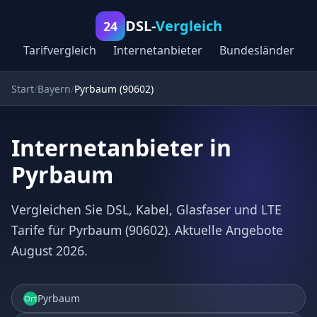
DSL-
Vergleich
24
Tarifvergleich
Internetanbieter
Bundesländer
Start
Bayern
Pyrbaum (90602)
Internetanbieter in
Pyrbaum
Vergleichen Sie DSL, Kabel, Glasfaser und LTE
Tarife für Pyrbaum (90602). Aktuelle Angebote
August 2026.
Pyrbaum
Ort