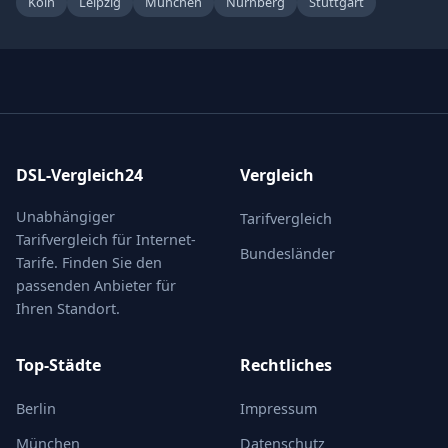
Köln
Leipzig
München
Nürnberg
Stuttgart
DSL-Vergleich24
Vergleich
Unabhängiger
Tarifvergleich
Tarifvergleich für Internet-
Bundesländer
Tarife. Finden Sie den
passenden Anbieter für
Ihren Standort.
Top-Städte
Rechtliches
Berlin
Impressum
München
Datenschutz