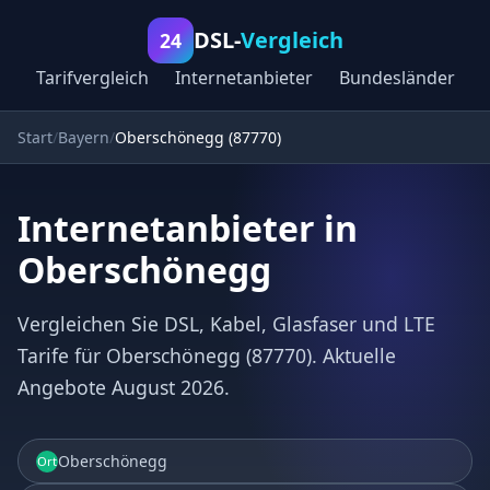
DSL-
Vergleich
24
Tarifvergleich
Internetanbieter
Bundesländer
Start
Bayern
Oberschönegg (87770)
Internetanbieter in
Oberschönegg
Vergleichen Sie DSL, Kabel, Glasfaser und LTE
Tarife für Oberschönegg (87770). Aktuelle
Angebote August 2026.
Oberschönegg
Ort