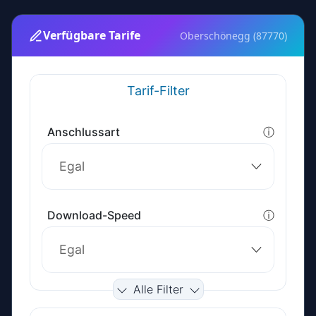
Verfügbare Tarife
Oberschönegg (87770)