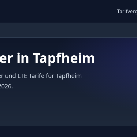
Tarifver
er in Tapfheim
er und LTE Tarife für Tapfheim
2026.