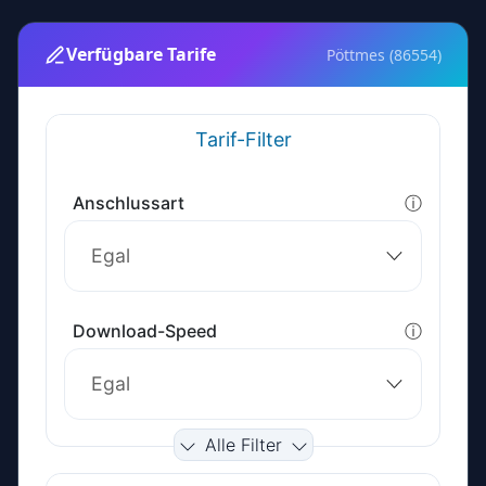
Verfügbare Tarife
Pöttmes (86554)