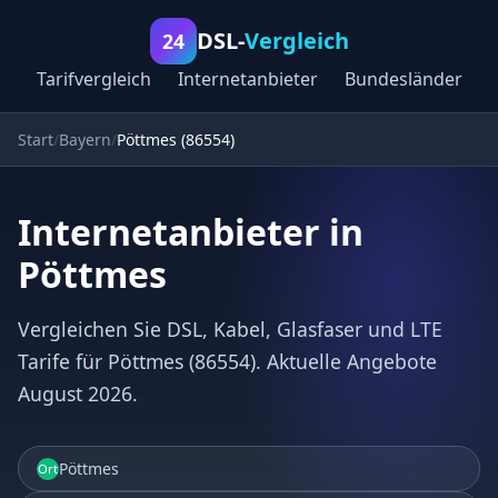
DSL-
Vergleich
24
Tarifvergleich
Internetanbieter
Bundesländer
Start
Bayern
Pöttmes (86554)
Internetanbieter in
Pöttmes
Vergleichen Sie DSL, Kabel, Glasfaser und LTE
Tarife für Pöttmes (86554). Aktuelle Angebote
August 2026.
Pöttmes
Ort