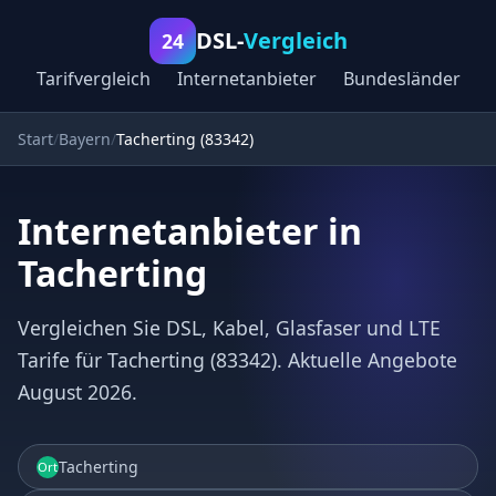
DSL-
Vergleich
24
Tarifvergleich
Internetanbieter
Bundesländer
Start
Bayern
Tacherting (83342)
Internetanbieter in
Tacherting
Vergleichen Sie DSL, Kabel, Glasfaser und LTE
Tarife für Tacherting (83342). Aktuelle Angebote
August 2026.
Tacherting
Ort