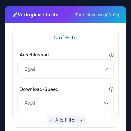
Verfügbare Tarife
Tuntenhausen (83104)