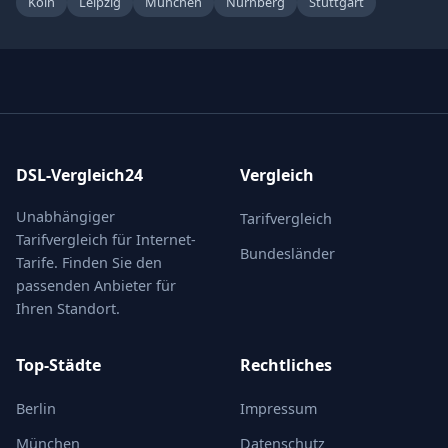
Köln
Leipzig
München
Nürnberg
Stuttgart
DSL-Vergleich24
Vergleich
Unabhängiger
Tarifvergleich
Tarifvergleich für Internet-
Bundesländer
Tarife. Finden Sie den
passenden Anbieter für
Ihren Standort.
Top-Städte
Rechtliches
Berlin
Impressum
München
Datenschutz