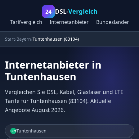
DSL-
Vergleich
24
Tarifvergleich
Internetanbieter
Bundesländer
Start
Bayern
Tuntenhausen (83104)
Internetanbieter in
Tuntenhausen
Vergleichen Sie DSL, Kabel, Glasfaser und LTE
Tarife für Tuntenhausen (83104). Aktuelle
Angebote August 2026.
Tuntenhausen
Ort