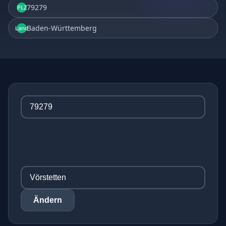
79279
PLZ
Baden-Württemberg
Land
Ändern