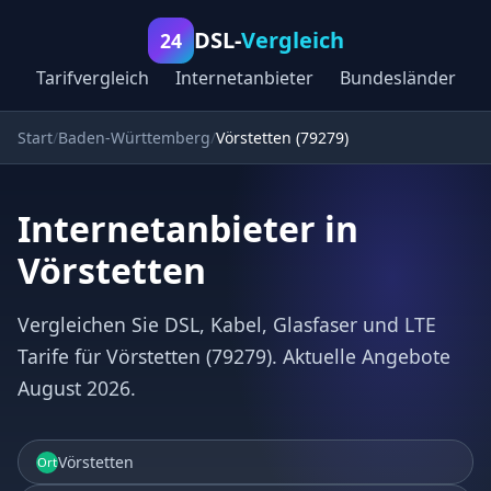
DSL-
Vergleich
24
Tarifvergleich
Internetanbieter
Bundesländer
Start
Baden-Württemberg
Vörstetten (79279)
Internetanbieter in
Vörstetten
Vergleichen Sie DSL, Kabel, Glasfaser und LTE
Tarife für Vörstetten (79279). Aktuelle Angebote
August 2026.
Vörstetten
Ort