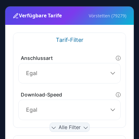
Verfügbare Tarife
Vörstetten (79279)