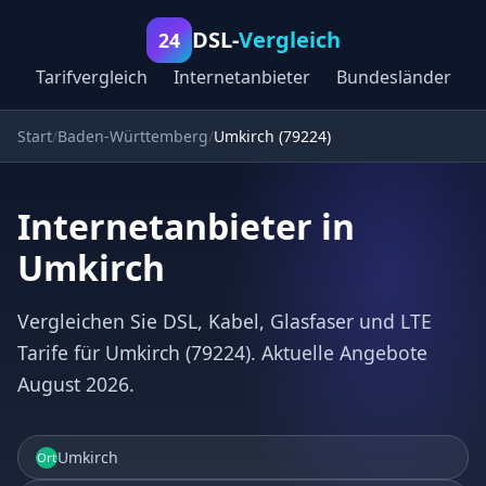
DSL-
Vergleich
24
Tarifvergleich
Internetanbieter
Bundesländer
Start
Baden-Württemberg
Umkirch (79224)
Internetanbieter in
Umkirch
Vergleichen Sie DSL, Kabel, Glasfaser und LTE
Tarife für Umkirch (79224). Aktuelle Angebote
August 2026.
Umkirch
Ort