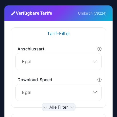
Verfügbare Tarife
Umkirch (79224)