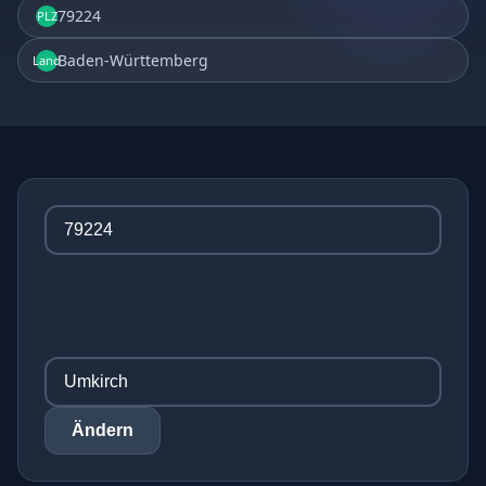
79224
PLZ
Baden-Württemberg
Land
Ändern