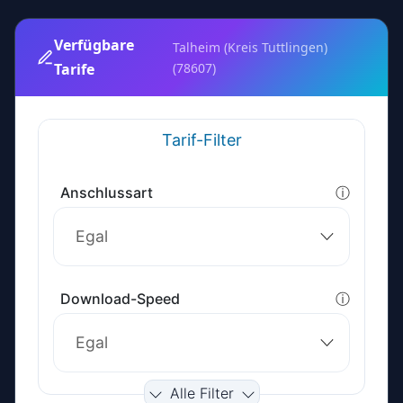
Verfügbare
Talheim (Kreis Tuttlingen)
Tarife
(78607)