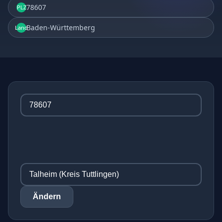
78607
PLZ
Baden-Württemberg
Land
Ändern