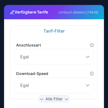
Verfügbare Tarife
Limbach (Baden) (74838)