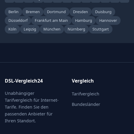
Berlin
Bremen
Dortmund
Dresden
Duisburg
Düsseldorf
Frankfurt am Main
Hamburg
Hannover
Köln
Leipzig
München
Nürnberg
Stuttgart
DSL-Vergleich24
Vergleich
Unabhängiger
Tarifvergleich
Tarifvergleich für Internet-
Bundesländer
Tarife. Finden Sie den
passenden Anbieter für
Ihren Standort.