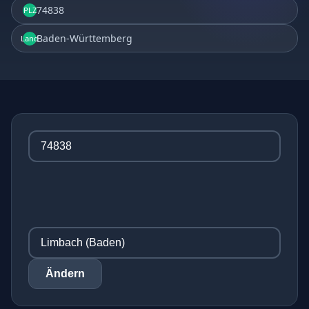
74838
PLZ
Baden-Württemberg
Land
Ändern