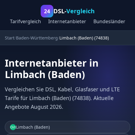
DSL-
Vergleich
24
Tarifvergleich
Internetanbieter
Bundesländer
Start
Baden-Württemberg
Limbach (Baden) (74838)
Internetanbieter in
Limbach (Baden)
Vergleichen Sie DSL, Kabel, Glasfaser und LTE
Tarife für Limbach (Baden) (74838). Aktuelle
Angebote August 2026.
Limbach (Baden)
Ort