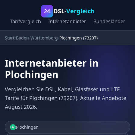
DSL-
Vergleich
24
Tarifvergleich
Internetanbieter
Bundesländer
Start
Baden-Württemberg
Plochingen (73207)
Internetanbieter in
Plochingen
Vergleichen Sie DSL, Kabel, Glasfaser und LTE
Tarife für Plochingen (73207). Aktuelle Angebote
August 2026.
Plochingen
Ort