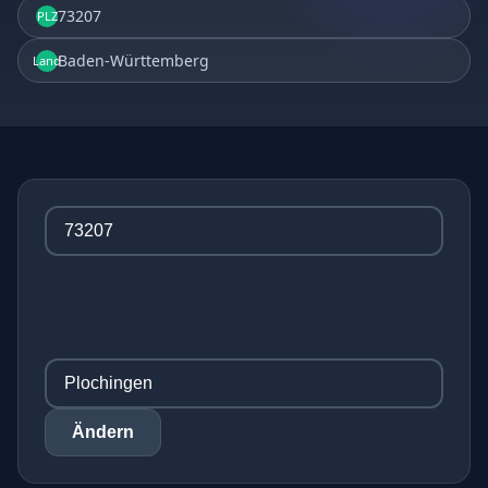
73207
PLZ
Baden-Württemberg
Land
Ändern