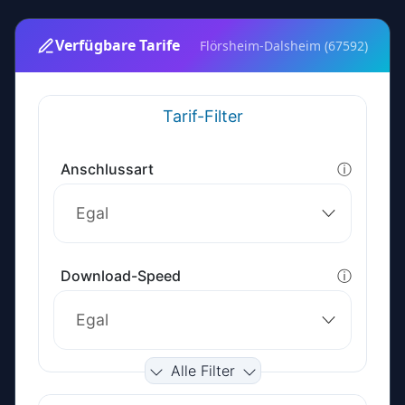
Verfügbare Tarife
Flörsheim-Dalsheim (67592)