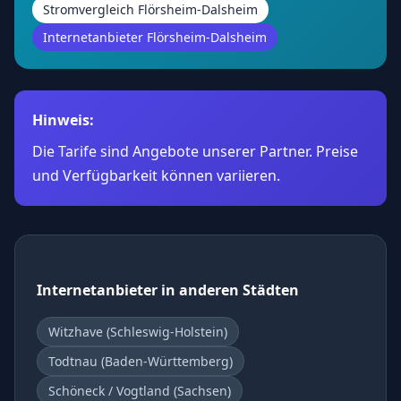
Stromvergleich Flörsheim-Dalsheim
Internetanbieter Flörsheim-Dalsheim
Hinweis:
Die Tarife sind Angebote unserer Partner. Preise
und Verfügbarkeit können variieren.
Internetanbieter in anderen Städten
Witzhave (Schleswig-Holstein)
Todtnau (Baden-Württemberg)
Schöneck / Vogtland (Sachsen)