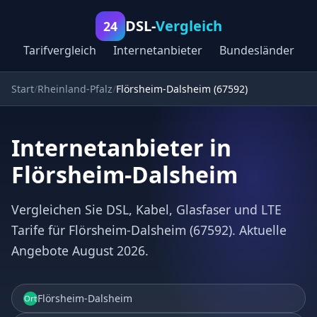
DSL-
Vergleich
24
Tarifvergleich
Internetanbieter
Bundesländer
Start
Rheinland-Pfalz
Flörsheim-Dalsheim (67592)
Internetanbieter in
Flörsheim-Dalsheim
Vergleichen Sie DSL, Kabel, Glasfaser und LTE
Tarife für Flörsheim-Dalsheim (67592). Aktuelle
Angebote August 2026.
Flörsheim-Dalsheim
Ort