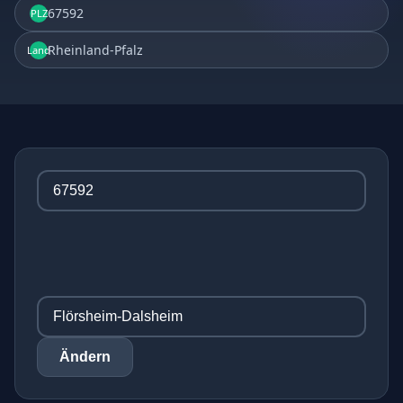
67592
PLZ
Rheinland-Pfalz
Land
Ändern