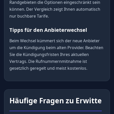
Randgebieten die Optionen eingeschränkt sein
können. Der Vergleich zeigt Ihnen automatisch
nur buchbare Tarife.
Tipps für den Anbieterwechsel
Beim Wechsel kümmert sich der neue Anbieter
um die Kündigung beim alten Provider. Beachten
Sie die Kündigungsfristen Ihres aktuellen
Vertrags. Die Rufnummernmitnahme ist
gesetzlich geregelt und meist kostenlos.
Häufige Fragen zu Erwitte