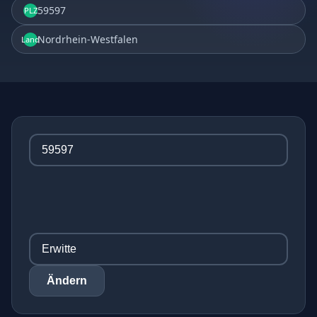
59597
PLZ
Nordrhein-Westfalen
Land
Ändern