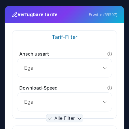
Verfügbare Tarife
Erwitte (59597)