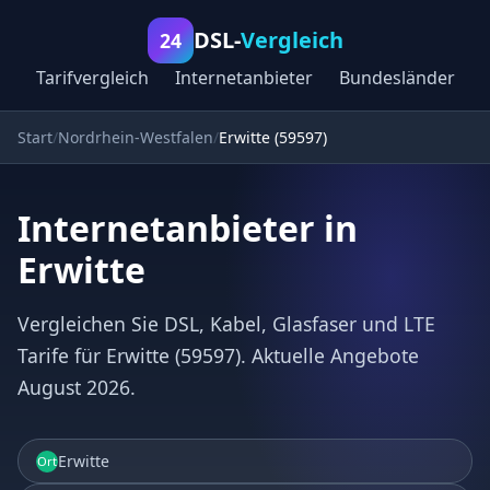
DSL-
Vergleich
24
Tarifvergleich
Internetanbieter
Bundesländer
Start
Nordrhein-Westfalen
Erwitte (59597)
Internetanbieter in
Erwitte
Vergleichen Sie DSL, Kabel, Glasfaser und LTE
Tarife für Erwitte (59597). Aktuelle Angebote
August 2026.
Erwitte
Ort