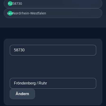
58730
PLZ
Nordrhein-Westfalen
Land
Ändern