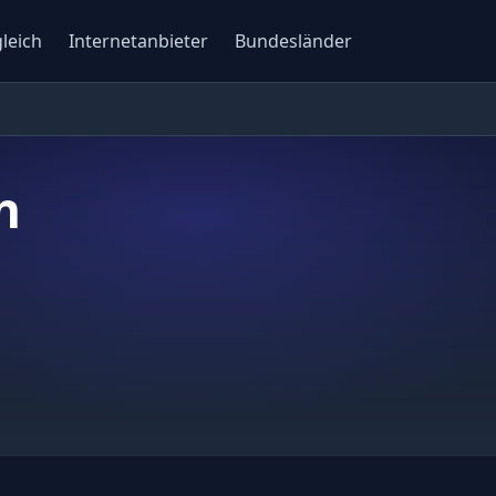
gleich
Internetanbieter
Bundesländer
h