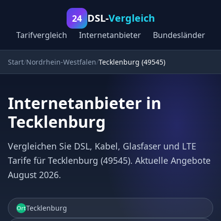
DSL-
Vergleich
24
Tarifvergleich
Internetanbieter
Bundesländer
Start
Nordrhein-Westfalen
Tecklenburg (49545)
Internetanbieter in
Tecklenburg
Vergleichen Sie DSL, Kabel, Glasfaser und LTE
Tarife für Tecklenburg (49545). Aktuelle Angebote
August 2026.
Tecklenburg
Ort