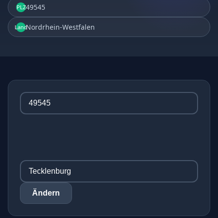
49545
PLZ
Nordrhein-Westfalen
Land
Ändern