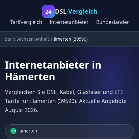
DSL-
Vergleich
24
Tarifvergleich
Internetanbieter
Bundesländer
Start
Sachsen-Anhalt
Hämerten (39590)
Internetanbieter in
Hämerten
Vergleichen Sie DSL, Kabel, Glasfaser und LTE
Tarife für Hämerten (39590). Aktuelle Angebote
August 2026.
Hämerten
Ort