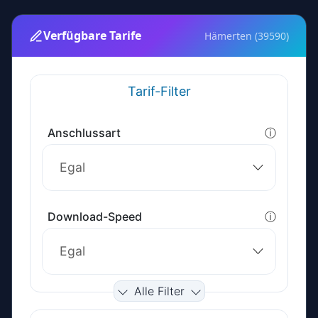
Verfügbare Tarife
Hämerten (39590)