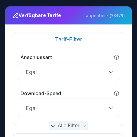
Verfügbare Tarife
Tappenbeck (38479)