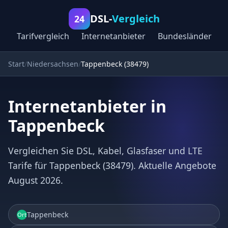
DSL-
Vergleich
24
Tarifvergleich
Internetanbieter
Bundesländer
Start
Niedersachsen
Tappenbeck (38479)
Internetanbieter in
Tappenbeck
Vergleichen Sie DSL, Kabel, Glasfaser und LTE
Tarife für Tappenbeck (38479). Aktuelle Angebote
August 2026.
Tappenbeck
Ort