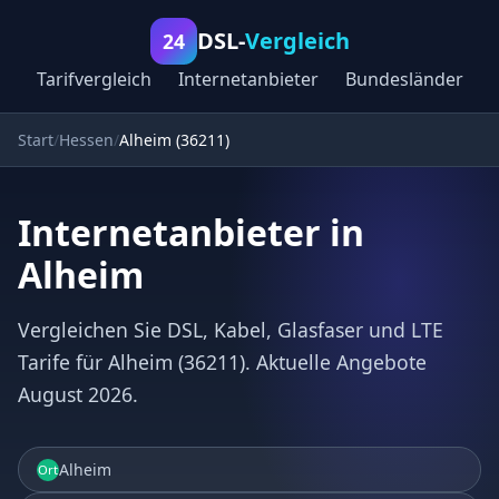
DSL-
Vergleich
24
Tarifvergleich
Internetanbieter
Bundesländer
Start
Hessen
Alheim (36211)
Internetanbieter in
Alheim
Vergleichen Sie DSL, Kabel, Glasfaser und LTE
Tarife für Alheim (36211). Aktuelle Angebote
August 2026.
Alheim
Ort