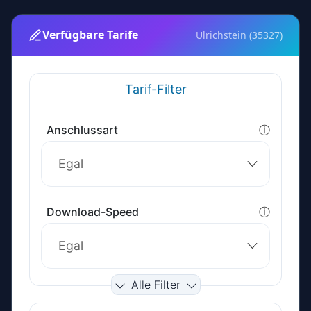
Verfügbare Tarife
Ulrichstein (35327)