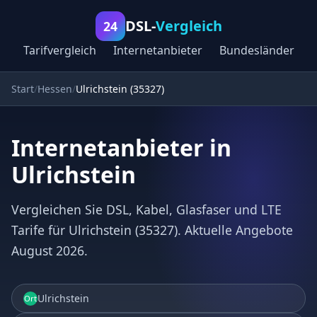
DSL-
Vergleich
24
Tarifvergleich
Internetanbieter
Bundesländer
Start
Hessen
Ulrichstein (35327)
Internetanbieter in
Ulrichstein
Vergleichen Sie DSL, Kabel, Glasfaser und LTE
Tarife für Ulrichstein (35327). Aktuelle Angebote
August 2026.
Ulrichstein
Ort