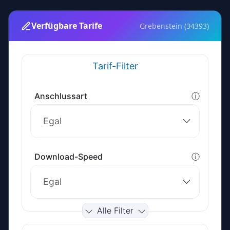
Verfügbare Tarife
Grebenstein (34393)