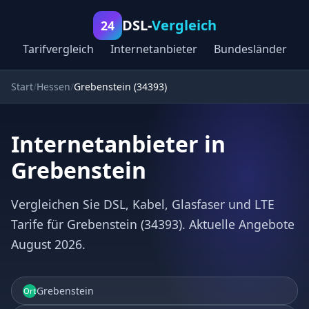
DSL-
Vergleich
24
Tarifvergleich
Internetanbieter
Bundesländer
Start
Hessen
Grebenstein (34393)
Internetanbieter in
Grebenstein
Vergleichen Sie DSL, Kabel, Glasfaser und LTE
Tarife für Grebenstein (34393). Aktuelle Angebote
August 2026.
Grebenstein
Ort