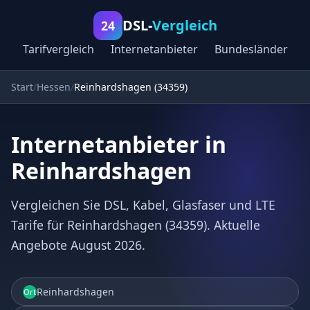
DSL-
Vergleich
24
Tarifvergleich
Internetanbieter
Bundesländer
Start
Hessen
Reinhardshagen (34359)
Internetanbieter in
Reinhardshagen
Vergleichen Sie DSL, Kabel, Glasfaser und LTE
Tarife für Reinhardshagen (34359). Aktuelle
Angebote August 2026.
Reinhardshagen
Ort