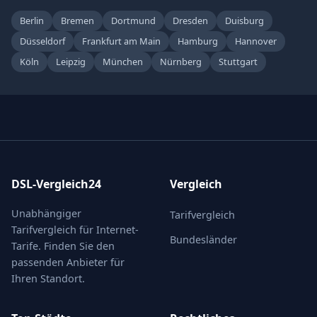
Berlin
Bremen
Dortmund
Dresden
Duisburg
Düsseldorf
Frankfurt am Main
Hamburg
Hannover
Köln
Leipzig
München
Nürnberg
Stuttgart
DSL-Vergleich24
Vergleich
Unabhängiger
Tarifvergleich
Tarifvergleich für Internet-
Bundesländer
Tarife. Finden Sie den
passenden Anbieter für
Ihren Standort.