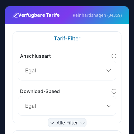
Verfügbare Tarife
Reinhardshagen (34359)