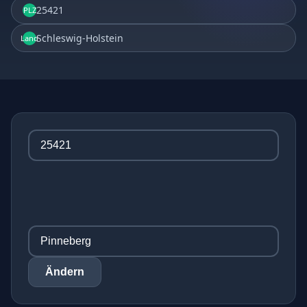
25421
PLZ
Schleswig-Holstein
Land
Ändern