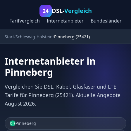
DSL-
Vergleich
24
Tarifvergleich
Internetanbieter
Bundesländer
Start
Schleswig-Holstein
Pinneberg (25421)
Internetanbieter in
Pinneberg
Vergleichen Sie DSL, Kabel, Glasfaser und LTE
Tarife für Pinneberg (25421). Aktuelle Angebote
August 2026.
Pinneberg
Ort