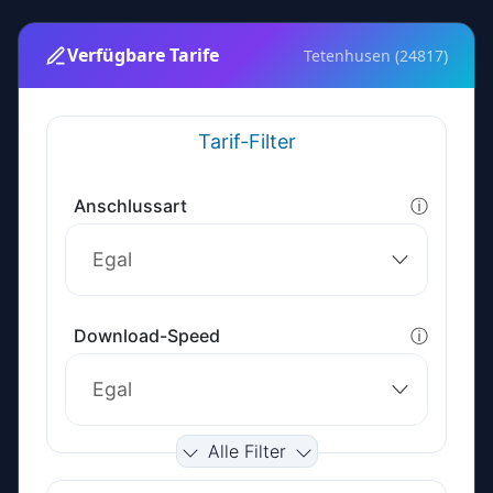
Verfügbare Tarife
Tetenhusen (24817)