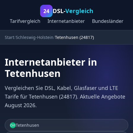
DSL-
Vergleich
24
Tarifvergleich
Internetanbieter
Bundesländer
Start
Schleswig-Holstein
Tetenhusen (24817)
Internetanbieter in
Tetenhusen
Vergleichen Sie DSL, Kabel, Glasfaser und LTE
Tarife für Tetenhusen (24817). Aktuelle Angebote
August 2026.
Tetenhusen
Ort