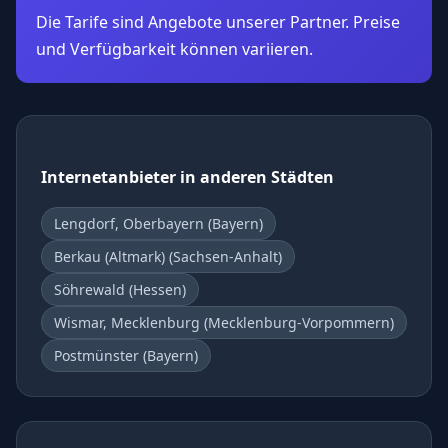
Die Tarife sind Angebote unserer Partner. Preise
und Verfügbarkeit können variieren.
Internetanbieter in anderen Städten
Lengdorf, Oberbayern (Bayern)
Berkau (Altmark) (Sachsen-Anhalt)
Söhrewald (Hessen)
Wismar, Mecklenburg (Mecklenburg-Vorpommern)
Postmünster (Bayern)