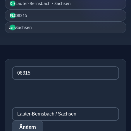
Lauter-Bernsbach / Sachsen
Ort
08315
PLZ
Sachsen
Land
Ändern