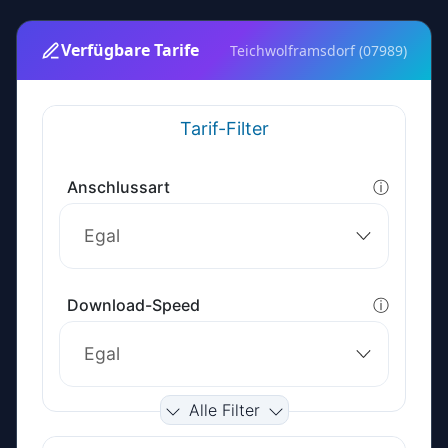
Verfügbare Tarife
Teichwolframsdorf (07989)