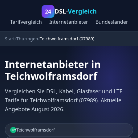
DSL-
Vergleich
24
Tarifvergleich
Internetanbieter
Bundesländer
Start
Thüringen
Teichwolframsdorf (07989)
Internetanbieter in
Teichwolframsdorf
Vergleichen Sie DSL, Kabel, Glasfaser und LTE
Tarife für Teichwolframsdorf (07989). Aktuelle
Angebote August 2026.
Teichwolframsdorf
Ort