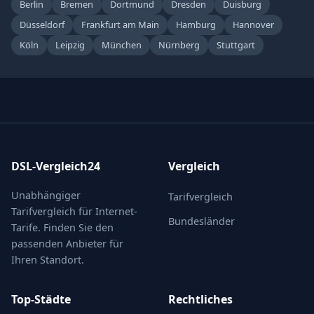
Berlin
Bremen
Dortmund
Dresden
Duisburg
Düsseldorf
Frankfurt am Main
Hamburg
Hannover
Köln
Leipzig
München
Nürnberg
Stuttgart
DSL-Vergleich24
Vergleich
Unabhängiger
Tarifvergleich
Tarifvergleich für Internet-
Bundesländer
Tarife. Finden Sie den
passenden Anbieter für
Ihren Standort.
Top-Städte
Rechtliches