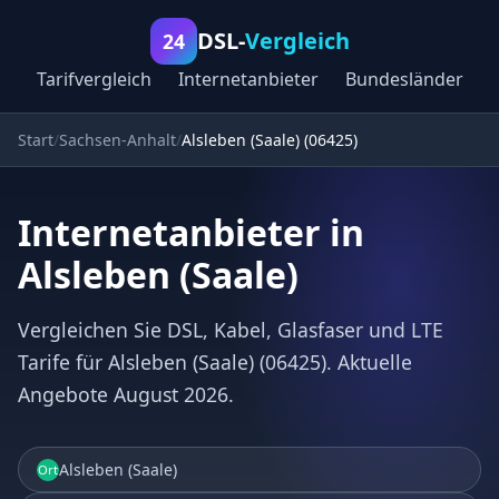
DSL-
Vergleich
24
Tarifvergleich
Internetanbieter
Bundesländer
Start
Sachsen-Anhalt
Alsleben (Saale) (06425)
Internetanbieter in
Alsleben (Saale)
Vergleichen Sie DSL, Kabel, Glasfaser und LTE
Tarife für Alsleben (Saale) (06425). Aktuelle
Angebote August 2026.
Alsleben (Saale)
Ort