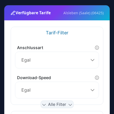
Verfügbare Tarife
Alsleben (Saale) (06425)