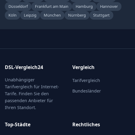
Düsseldorf
Frankfurt am Main
Hamburg
Hannover
Köln
Leipzig
München
Nürnberg
Stuttgart
DSL-Vergleich24
Vergleich
Unabhängiger
Tarifvergleich
Tarifvergleich für Internet-
Bundesländer
Tarife. Finden Sie den
passenden Anbieter für
Ihren Standort.
Top-Städte
Rechtliches