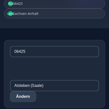
06425
PLZ
Sachsen-Anhalt
Land
Ändern