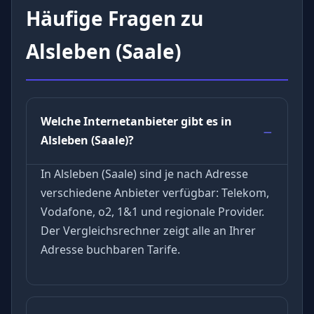
Häufige Fragen zu
Alsleben (Saale)
Welche Internetanbieter gibt es in
Alsleben (Saale)?
In Alsleben (Saale) sind je nach Adresse
verschiedene Anbieter verfügbar: Telekom,
Vodafone, o2, 1&1 und regionale Provider.
Der Vergleichsrechner zeigt alle an Ihrer
Adresse buchbaren Tarife.