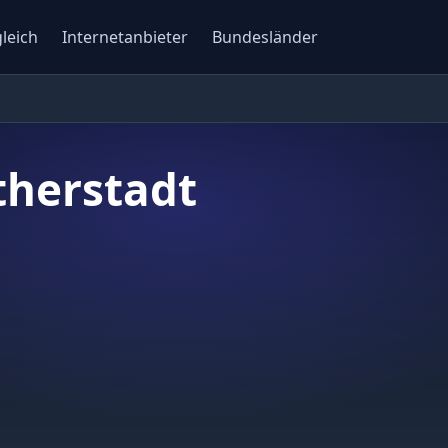
gleich
Internetanbieter
Bundesländer
therstadt