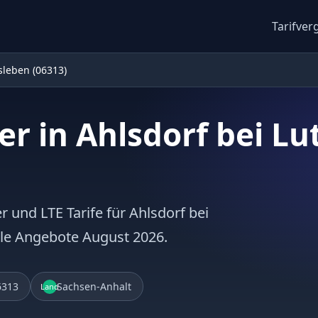
Tarifver
sleben (06313)
er in Ahlsdorf bei Lu
r und LTE Tarife für Ahlsdorf bei
elle Angebote August 2026.
6313
Sachsen-Anhalt
Land