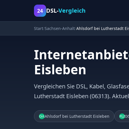
DSL-
Vergleich
24
Start
Sachsen-Anhalt
Ahlsdorf bei Lutherstadt Ei
Internetanbiet
Eisleben
Vergleichen Sie DSL, Kabel, Glasfase
Lutherstadt Eisleben (06313). Aktu
Ahlsdorf bei Lutherstadt Eisleben
0
Ort
PLZ