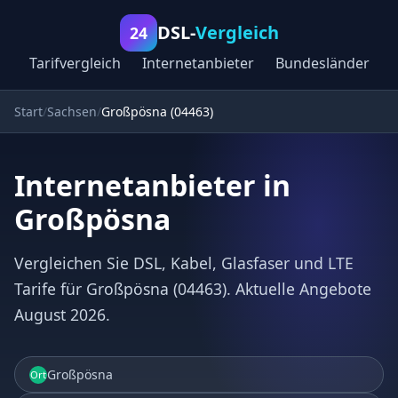
DSL-
Vergleich
24
Tarifvergleich
Internetanbieter
Bundesländer
Start
Sachsen
Großpösna (04463)
Internetanbieter in
Großpösna
Vergleichen Sie DSL, Kabel, Glasfaser und LTE
Tarife für Großpösna (04463). Aktuelle Angebote
August 2026.
Großpösna
Ort