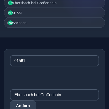
Ebersbach bei Großenhain
Ort
01561
PLZ
Sachsen
Land
Ändern