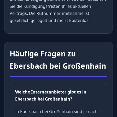
Sie die Kündigungsfristen Ihres aktuellen
Vertrags. Die Rufnummernmitnahme ist
gesetzlich geregelt und meist kostenlos.
Häufige Fragen zu
Ebersbach bei Großenhain
Welche Internetanbieter gibt es in
Ebersbach bei Großenhain?
In Ebersbach bei Großenhain sind je nach